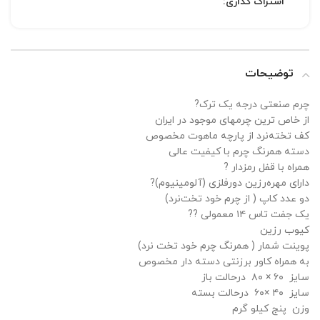
اشتراک گذاری:
توضیحات
چرم صنعتی درجه یک ترک?
از خاص ترین چرمهای موجود در ایران
کف تخته‌نرد از پارچه ماهوت مخصوص
دسته همرنگ چرم با کیفیت عالی
همراه با قفل رمزدار ?
دارای‌ مهره‌رزین دورفلزی (آلومینیوم)?
دو عدد کاپ ( از چرم خود تخت‌نرد)
یک جفت تاس ۱۴ معمولی ??
کیوب رزین
پوینت شمار ( همرنگ چرم خود تخت نرد)
به همراه کاور برزنتی دسته دار مخصوص
سایز ۶۰ × ۸۰ درحالت‌ باز
سایز ۴۰ ×۶۰ درحالت‌ بسته
وزن پنج کیلو گرم