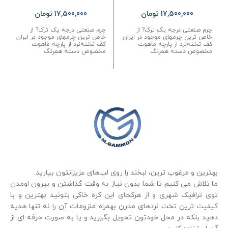
17,500,000
تومان
17,500,000
تومان
چرم صنعتی درجه یک ترک? از
چرم صنعتی درجه یک ترک? از
خاص ترین چرمهای موجود در ایران
خاص ترین چرمهای موجود در ایران
کف تخته‌نرد از پارچه ماهوت
کف تخته‌نرد از پارچه ماهوت
مخصوص دسته همرنگ
مخصوص دسته همرنگ
بهترین و مرغوب ترین، لبخند را روی لب‌های عزیزانتون بیارید.
ما تلاش می کنیم تا شما بدون نیاز به وقت گذاشتن و بیرون اومدن
توی ترافیک شهری و از هرکجای این کره خاکی بتونید بهترین و با
کیفیت ترین تخت نردهای مدرن بهمراه ملزومات آن را نه تنها هدیه
دهید بلکه در محل خودتون تحویل بگیرید و یا به صورت حرفه ای از