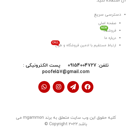
آن استفاده کنید.
دسترسی سریع
صفحه اصلی
NEW
فروشگاه
درباره ما
CALL
ارتباط مستقیم با ادمین فروشگاه و طراح
تلفن: 09154004727 پست الکترونیکی :
poofel57@gmail.com
کلیه حقوق این وب سایت متعلق به برند mgammon می
باشد.Copyright 2022 ©