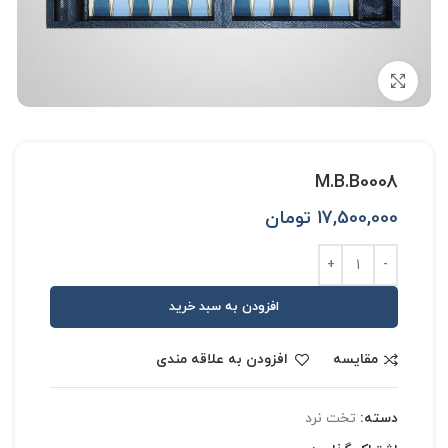
بزرگنمایی تصویر
M.B.B0008
17,500,000
تومان
افزودن به سبد خرید
مقایسه
افزودن به علاقه مندی
دسته:
تخت نرد